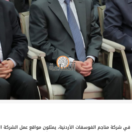
ن في شركة مناجم الفوسفات الأردنية، يمثلون مواقع عمل الشركة ال