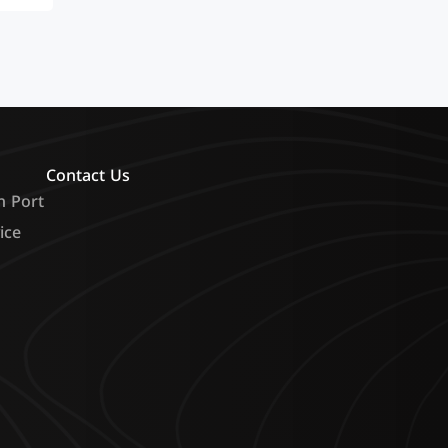
Contact Us
n Port
ice