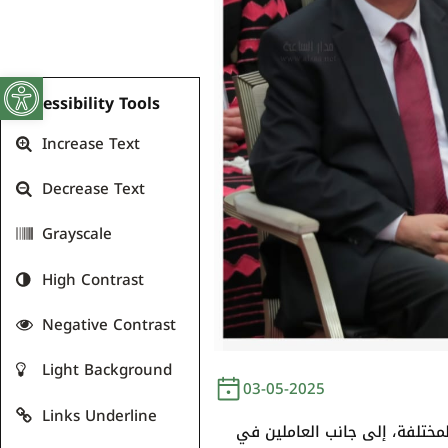
Open toolbar
Accessibility Tools
Increase Text
Decrease Text
Grayscale
High Contrast
Negative Contrast
Light Background
03-05-2025
Links Underline
مختلفة، إلى جانب العاملين في