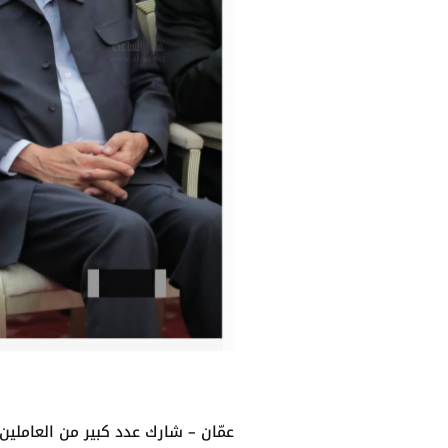
عمّان – شارك عدد كبير من العاملي