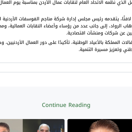
ل الذي نظمه الاتحاد العام لنقابات عمال الأردن بمناسبة يوم العما
 لافتًا، يتقدمه رئيس مجلس إدارة شركة مناجم الفوسفات الأردنية ا
اب الرواد، إلى جانب عدد من رؤساء وأعضاء النقابات العمالية، 
ثلين عن شركات ومنشآت اقتصادية
ات المملكة بالأعياد الوطنية، تأكيدًا على دور العمال الأردنيين، 
طني وتعزيز مسيرة التنمية
Continue Reading