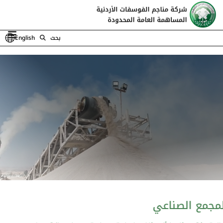
بحث
English
المجمع الصناعي