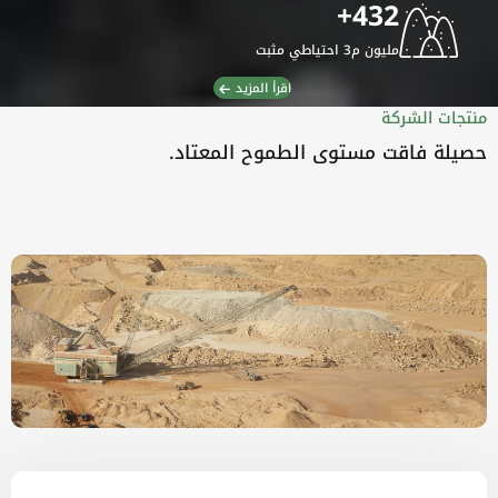
+
432
مليون م3 احتياطي مثبت
اقرأ المزيد
منتجات الشركة
حصيلة فاقت مستوى الطموح المعتاد.