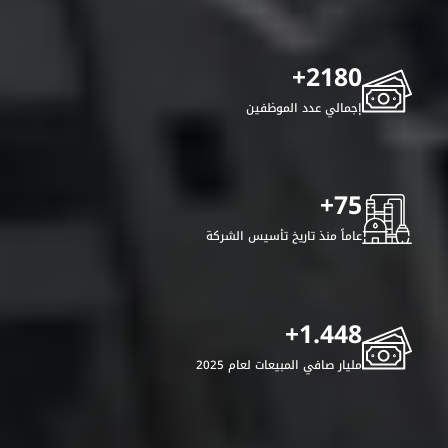
+
2180
إجمالي عدد الموظفين
+
75
عاماً منذ تاريخ تأسيس الشركة
+
1.448
مليار صافي المبيعات لعام 2025