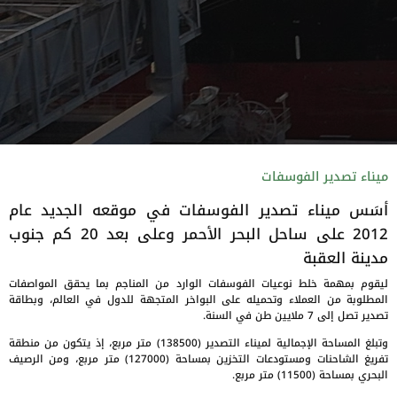
ميناء تصدير الفوسفات
أسَس ميناء تصدير الفوسفات في موقعه الجديد عام
2012 على ساحل البحر الأحمر وعلى بعد 20 كم جنوب
مدينة العقبة
ليقوم بمهمة خلط نوعيات الفوسفات الوارد من المناجم بما يحقق المواصفات
المطلوبة من العملاء وتحميله على البواخر المتجهة للدول في العالم، وبطاقة
تصدير تصل إلى 7 ملايين طن في السنة.
وتبلغ المساحة الإجمالية لميناء التصدير (138500) متر مربع، إذ يتكون من منطقة
تفريغ الشاحنات ومستودعات التخزين بمساحة (127000) متر مربع، ومن الرصيف
البحري بمساحة (11500) متر مربع.