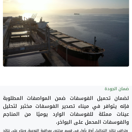
ضمان الجودة
لضمان تحميل الفوسفات ضمن المواصفات المطلوبة
فإنه يتوافر في ميناء تصدير الفوسفات مختبر لتحليل
عينات ممثلة للفوسفات الوارد يوميًا من المناجم
والفوسفات المحمل على البواخر،
وتراقب نتائج التحاليل أولا بأول في قسم مختص بمراقبة النوعية، وبناء على نتائج