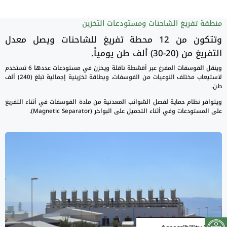
منطقة تفريغ الشاحنات ومستودعات التخزين
وتتكون من 12 محطة تفريغ للشاحنات ويصل معدل
التفريغ من (20-30) ألف طن يومياً.
وينقل الفوسفات المفرغ عبر أقشطة ناقلة ويخزن في مستودعات عددها 6 تستخدم
لاستيعاب مختلف النوعيات من الفوسفات، وبطاقة تخزينية إجمالية تبلغ (240) ألف
طن.
ويتوافر نظام حماية لفصل الشوائب المعدنية من مادة الفوسفات في أثناء التفريغ
على المستودعات وفي أثناء التحميل على البواخر (Magnetic Separator).
Open toolbar