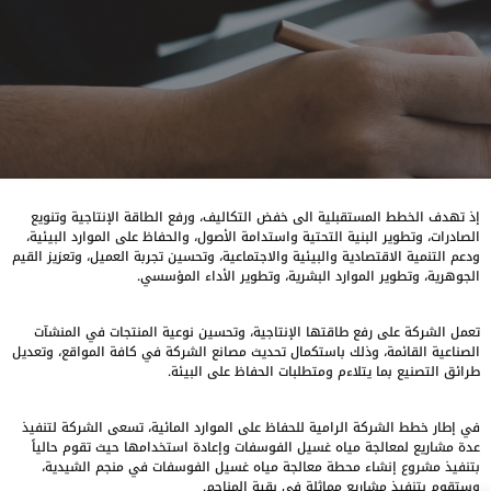
إذ تهدف الخطط المستقبلية الى خفض التكاليف، ورفع الطاقة الإنتاجية وتنويع
الصادرات، وتطوير البنية التحتية واستدامة الأصول، والحفاظ على الموارد البيئية،
ودعم التنمية الاقتصادية والبيئية والاجتماعية، وتحسين تجربة العميل، وتعزيز القيم
الجوهرية، وتطوير الموارد البشرية، وتطوير الأداء المؤسسي.
تعمل الشركة على رفع طاقتها الإنتاجية، وتحسين نوعية المنتجات في المنشآت
الصناعية القائمة، وذلك باستكمال تحديث مصانع الشركة في كافة المواقع، وتعديل
طرائق التصنيع بما يتلاءم ومتطلبات الحفاظ على البيئة.
في إطار خطط الشركة الرامية للحفاظ على الموارد المائية، تسعى الشركة لتنفيذ
عدة مشاريع لمعالجة مياه غسيل الفوسفات وإعادة استخدامها حيث تقوم حالياً
بتنفيذ مشروع إنشاء محطة معالجة مياه غسيل الفوسفات في منجم الشيدية،
وستقوم بتنفيذ مشاريع مماثلة في بقية المناجم.