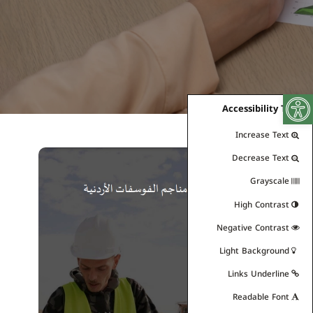
Open toolbar
Accessibility Tools
Increase Text
Decrease Text
Grayscale
High Contrast
Negative Contrast
Light Background
Links Underline
Readable Font