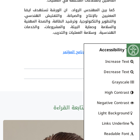
العاملين بالقطاعات المختلفة في العمليات.
كما بين المهندس الرواد، ان الورشة تستهدف ايضا
المعنيين بالإنتاج والصيانة، والتفتيش الهندسي،
والتطوير والتكنولوجيا، وترشيد الطاقة، والصحة المهنية
والسلامة وحماية البيئة، والمشروعات، والخدمات
الهندسية، وسلامة العمليات والتدريب.
Open toolbar
Accessibility Tools
اضغط هنا لتحميل برنامج المؤتمر
Increase Text
Decrease Text
مشاركة
Grayscale
High Contrast
Negative Contrast
متابعة القراءة
Light Background
Links Underline
Readable Font