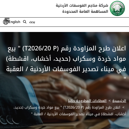
بحث
English
اعلان طرح المزاودة رقم (T2026/20 P) " بيع
مواد خردة وسكراب (حديد، أخشاب، اقشطة)
في ميناء تصدير الفوسفات الأردنية / العقبة
"
الرئيسية
العطاءات المطروحة حاليا
اعلان طرح المزاودة رقم (T2026/20 P) " بيع مواد خردة وسكراب (حديد،
أخشاب، اقشطة) في ميناء تصدير الفوسفات الأردنية / العقبة "