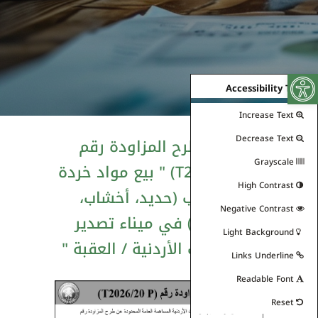
Open toolbar
Accessibility Tools
Increase Text
Decrease Text
اعلان طرح المزاودة رقم
Grayscale
(T2026/20 P) " بيع مواد خردة
High Contrast
وسكراب (حديد، أخشاب،
Negative Contrast
اقشطة) في ميناء تصدير
Light Background
الفوسفات الأردنية / العقبة "
Links Underline
Readable Font
Reset