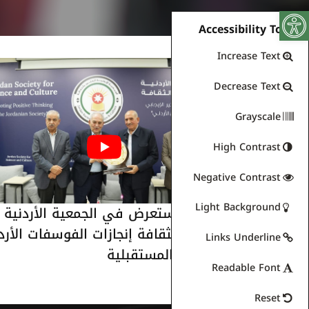
Open toolbar
Accessibility Tools
Increase Text
Decrease Text
Grayscale
High Contrast
Negative Contrast
Light Background
الذنيبات يستعرض في الجمعية الأردنية
للعلوم والثقافة إنجازات الفوسفات الأرد
Links Underline
وخططها المستقبلية
Readable Font
Reset