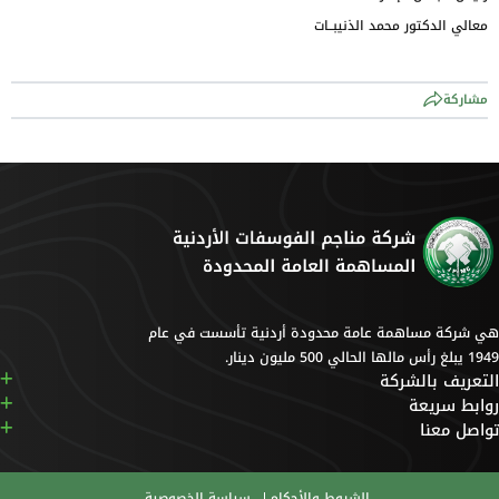
معالي الدكتور محمد الذنيبــات
مشاركة
هي شركة مساهمة عامة محدودة أردنية تأسست في عام
1949 يبلغ رأس مالها الحالي 500 مليون دينار.
التعريف بالشركة
روابط سريعة
تواصل معنا
الشروط والأحكام
سياسة الخصوصية