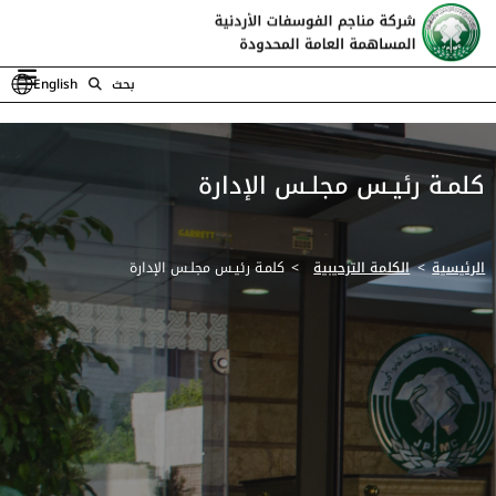
بحث
English
كلمـة رئيـس مجلـس الإدارة
الرئيسية
الكلمة الترحيبية
كلمـة رئيـس مجلـس الإدارة